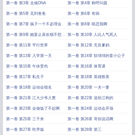
第一卷 第3章 去做DNA
第一卷 第4章 称呼问题
第一卷 第5章 见到爸爸
第一卷 第6章 有病
第一卷 第7章 疯子一个不必理会
第一卷 第8章 暗恋我啊
第一卷 第9章 她姜止喜欢猫不想给
第一卷 第10章 人比人气死人
狗花钱
第一卷 第11章 平行世界
第一卷 第12章 无良爹妈
第一卷 第13章 入学第一天
第一卷 第14章 软绵绵的姜小公子
第一卷 第15章 午休受伤
第一卷 第16章 体育课
第一卷 第17章 私生子
第一卷 第18章 英雄救美
第一卷 第19章 运动会报名
第一卷 第20章 一夫一妻
第一卷 第21章 江大少爷入赘
第一卷 第22章 送给江狗的
第一卷 第23章 会做饭了不起啊
第一卷 第24章 运动会开场
第一卷 第25章 三千米
第一卷 第26章 哥你说话啊
第一卷 第27章 吃早饭
第一卷 第28章 第三