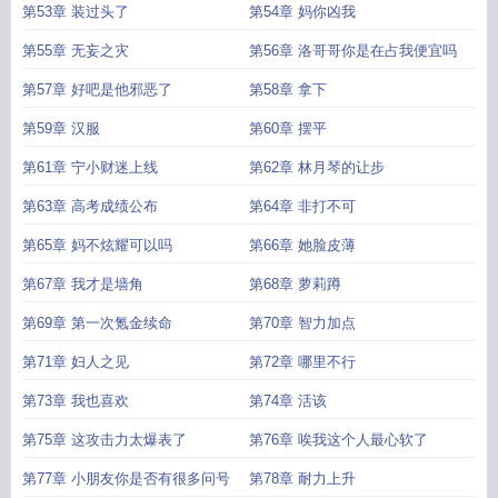
第53章 装过头了
第54章 妈你凶我
第55章 无妄之灾
第56章 洛哥哥你是在占我便宜吗
第57章 好吧是他邪恶了
第58章 拿下
第59章 汉服
第60章 摆平
第61章 宁小财迷上线
第62章 林月琴的让步
第63章 高考成绩公布
第64章 非打不可
第65章 妈不炫耀可以吗
第66章 她脸皮薄
第67章 我才是墙角
第68章 萝莉蹲
第69章 第一次氪金续命
第70章 智力加点
第71章 妇人之见
第72章 哪里不行
第73章 我也喜欢
第74章 活该
第75章 这攻击力太爆表了
第76章 唉我这个人最心软了
第77章 小朋友你是否有很多问号
第78章 耐力上升