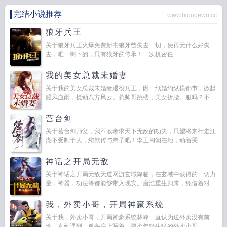
完结小说推荐
www.biqugewu.cc
狼牙兵王
关于狼牙兵王火爆免费新书狼牙曾失去一切，便再无什么好失
去，唯一剩下的，只有狼牙的传承！一次机密任...
我的美女总裁未婚妻
关于我的美女总裁未婚妻退役兵王，因一纸婚约纵横都市，掀起
腥风血雨，搅动八方风云。惹帅哥跳楼，美女折腰。服吗？不...
营台剑
关于营台剑师父，我不敢奢求天下无敌的功夫，只望将来行走江
湖不受制于人，您就传与弟子吧！李正匍匐在地，动着哭...
神话之开局无敌
关于神话之开局无敌天道网游玄域降临，在玄域中获得的一切力
量，神器，功法等都能够带入现实。唐浩重生归来，凭借着对...
我，外卖小哥，开局神豪系统
关于我，外卖小哥，开局神豪系统林峰一直认为送外卖没有前
途，直到遇到一单备注上写着，要个年轻生猛的外卖小哥...