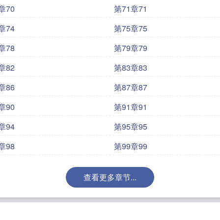
章70
第71章71
章74
第75章75
章78
第79章79
章82
第83章83
章86
第87章87
章90
第91章91
章94
第95章95
章98
第99章99
查看更多章节...