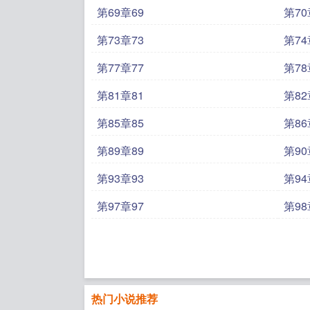
第69章69
第70
第73章73
第74
第77章77
第78
第81章81
第82
第85章85
第86
第89章89
第90
第93章93
第94
第97章97
第98
热门小说推荐