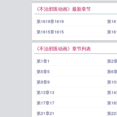
《不治邪医动画》最新章节
第1619章1619
第16
第1615章1615
第16
《不治邪医动画》章节列表
第1章1
第2章
第5章5
第6章
第9章9
第10
第13章13
第14
第17章17
第18
第21章21
第22