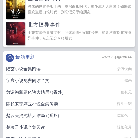
将来的世界是银子的，重启白银时代，奋斗成为大富豪！如果您
喜欢重启白银时代，别忘记分享给朋友...
北方怪异事件
不想有些故事被尘封，我试着将他们讲出来。如果您喜欢北方怪
异事件，别忘记分享给朋友...
最新更新
www.biqugewu.cc
陆玄小说全集阅读
炒方便面
宁宸小说免费阅读全文
修果
萧诺鸿蒙霸体诀大结局+(番外)
鱼初见
陈长安宁婷玉小说全集阅读
浮生一诺
楚凌天混沌塔大结局+(番外)
惊蛰落月
楚凌天小说全集阅读
惊蛰落月