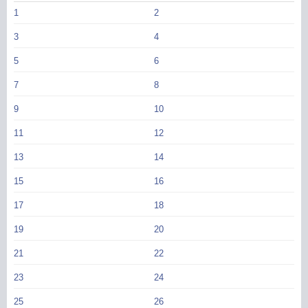
1
2
3
4
5
6
7
8
9
10
11
12
13
14
15
16
17
18
19
20
21
22
23
24
25
26