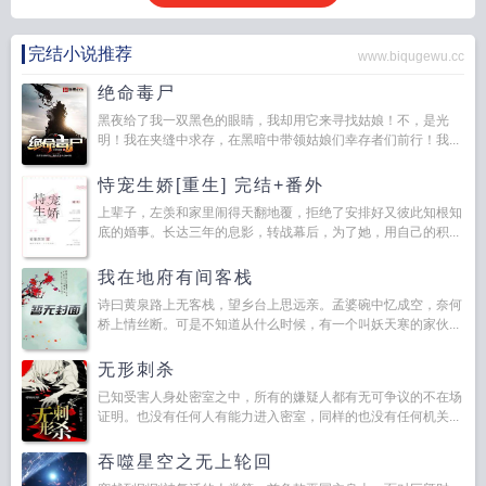
完结小说推荐
www.biqugewu.cc
绝命毒尸
黑夜给了我一双黑色的眼睛，我却用它来寻找姑娘！不，是光
明！我在夹缝中求存，在黑暗中带领姑娘们幸存者们前行！我...
恃宠生娇[重生] 完结+番外
上辈子，左羡和家里闹得天翻地覆，拒绝了安排好又彼此知根知
底的婚事。长达三年的息影，转战幕后，为了她，用自己的积...
我在地府有间客栈
诗曰黄泉路上无客栈，望乡台上思远亲。孟婆碗中忆成空，奈何
桥上情丝断。可是不知道从什么时候，有一个叫妖天寒的家伙...
无形刺杀
已知受害人身处密室之中，所有的嫌疑人都有无可争议的不在场
证明。也没有任何人有能力进入密室，同样的也没有任何机关...
吞噬星空之无上轮回