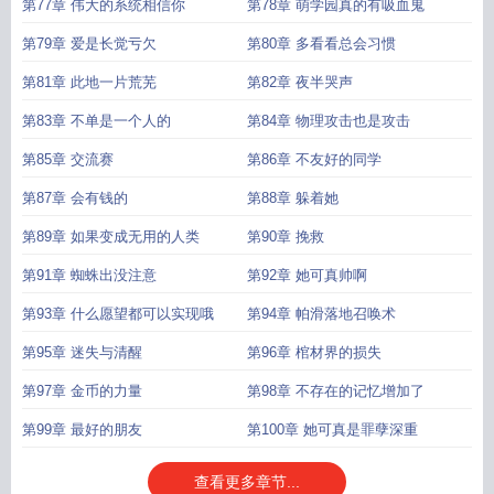
第77章 伟大的系统相信你
第78章 萌学园真的有吸血鬼
第79章 爱是长觉亏欠
第80章 多看看总会习惯
第81章 此地一片荒芜
第82章 夜半哭声
第83章 不单是一个人的
第84章 物理攻击也是攻击
第85章 交流赛
第86章 不友好的同学
第87章 会有钱的
第88章 躲着她
第89章 如果变成无用的人类
第90章 挽救
第91章 蜘蛛出没注意
第92章 她可真帅啊
第93章 什么愿望都可以实现哦
第94章 帕滑落地召唤术
第95章 迷失与清醒
第96章 棺材界的损失
第97章 金币的力量
第98章 不存在的记忆增加了
第99章 最好的朋友
第100章 她可真是罪孽深重
查看更多章节...