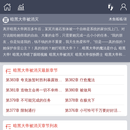
暗黑大帝被消灭
木鱼呱呱
/著
离开暗黑大帝两百多年后，某冥月顽石形体被一个自称是系统的家伙找上门。对
方说能给她彻底的自由、大量的金币，只需要她完成一点小小的任务。“我的朋
友，你是知道我的，钱不钱的并不重要，我天生热爱和平。”但是——真的假的？
她保护奈亚公主？！真的假的？她打暗黑大帝？！...
暗黑大帝的魔法是什么
暗黑
大帝!
暗黑大帝瞎了眼睛视频
暗黑大帝被消灭
暗黑大帝假扮爵士
暗黑大帝和暗
黑大帝
黑暗大帝被打败
我是暗黑大帝
暗黑大帝手下全部名字
暗黑大帝为暗黑
大弟报仇
真的假的?我打暗黑大帝
暗黑大帝是谁
黑暗大帝被杀
暗黑大帝是什么
暗黑大帝被消灭
最新章节
电视
暗黑大帝长什么样
暗黑大帝是谁扮演的
暗黑大帝有多强
暗黑大帝复活视
第383章 夸克族暂时胜利暴露致命
第382章 疗愈魔法
频
暗黑大帝同人文
黑暗大帝死了
暗黑大帝
打败暗黑大帝
黑暗大帝视频
黑暗
大帝是谁
暗黑大帝复活了
暗黑大帝永远打不死吗
暗黑大帝最害怕的三样东
弱点
第381章 造物主会将一切不幸终结
第380章 被做局
西
暗黑大帝真身
真的假的?我打暗黑大帝免费阅读
暗黑大帝喜欢
暗黑大帝被打
回原形
在梦里
打败暗黑大帝视频
暗黑大帝复活是哪一集
暗黑大帝有几个
暗黑大帝视
第379章 不可能完成的任务
第378章 在极光下
频
暗黑大帝想暗黑大弟吗
暗黑大帝手下
第377章 限制通行
第376章 小可怜可千万要好好活着
哇
暗黑大帝被消灭
章节列表