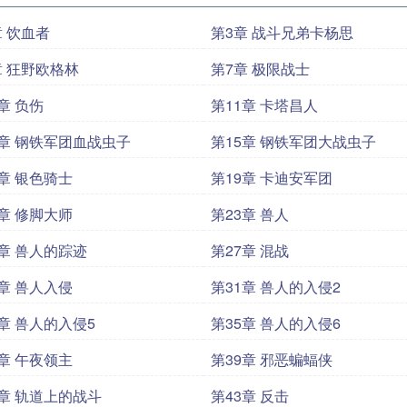
章 饮血者
第3章 战斗兄弟卡杨思
章 狂野欧格林
第7章 极限战士
章 负伤
第11章 卡塔昌人
4章 钢铁军团血战虫子
第15章 钢铁军团大战虫子
8章 银色骑士
第19章 卡迪安军团
2章 修脚大师
第23章 兽人
6章 兽人的踪迹
第27章 混战
0章 兽人入侵
第31章 兽人的入侵2
4章 兽人的入侵5
第35章 兽人的入侵6
8章 午夜领主
第39章 邪恶蝙蝠侠
2章 轨道上的战斗
第43章 反击