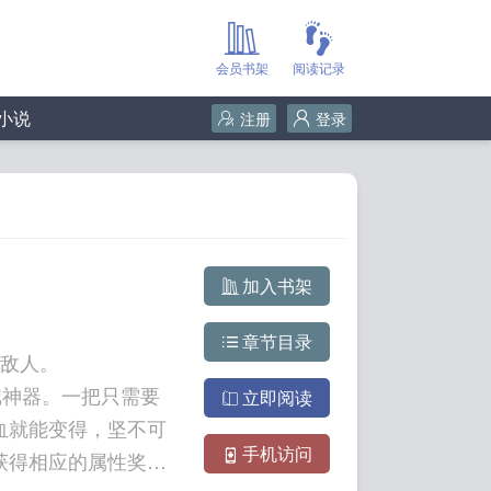
会员书架
阅读记录
小说
注册
登录
加入书架
章节目录
大敌人。
把神器。一把只需要
立即阅读
血就能变得，坚不可
手机访问
获得相应的属性奖