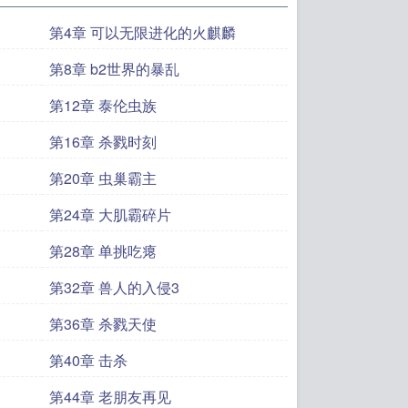
第4章 可以无限进化的火麒麟
第8章 b2世界的暴乱
第12章 泰伦虫族
第16章 杀戮时刻
第20章 虫巢霸主
第24章 大肌霸碎片
第28章 单挑吃瘪
第32章 兽人的入侵3
第36章 杀戮天使
第40章 击杀
第44章 老朋友再见