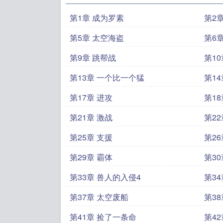
第1章 成为罗素
第2
第5章 太空海盗
第6
第9章 跳帮战
第10
第13章 一个比一个猛
第1
第17章 进攻
第1
第21章 激战
第2
第25章 支援
第2
第29章 霸体
第3
第33章 兽人的入侵4
第3
第37章 太空废船
第3
第41章 捡了一条命
第4