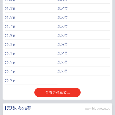
第53节
第54节
第55节
第56节
第57节
第58节
第59节
第60节
第61节
第62节
第63节
第64节
第65节
第66节
第67节
第68节
第69节
查看更多章节...
完结小说推荐
www.biqugewu.cc