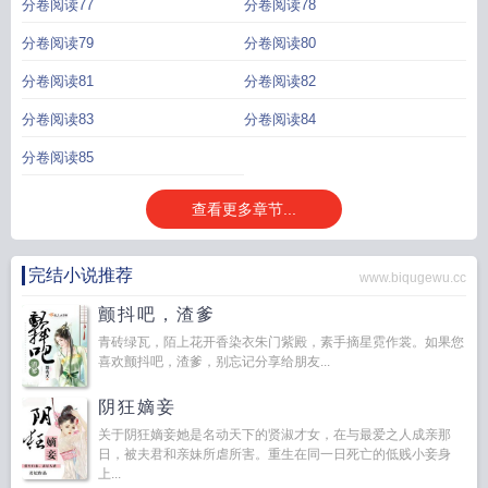
分卷阅读77
分卷阅读78
分卷阅读79
分卷阅读80
分卷阅读81
分卷阅读82
分卷阅读83
分卷阅读84
分卷阅读85
查看更多章节...
完结小说推荐
www.biqugewu.cc
颤抖吧，渣爹
青砖绿瓦，陌上花开香染衣朱门紫殿，素手摘星霓作裳。如果您
喜欢颤抖吧，渣爹，别忘记分享给朋友...
阴狂嫡妾
关于阴狂嫡妾她是名动天下的贤淑才女，在与最爱之人成亲那
日，被夫君和亲妹所虐所害。重生在同一日死亡的低贱小妾身
上...