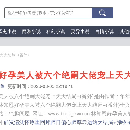
军史小说
网游小说
科幻小说
灵异小说
言情小说
其他
大结局+(番外)
好孕美人被六个绝嗣大佬宠上天大
鱼
更新时间：2026-08-05 22:19:18
美人被六个绝嗣大佬宠上天大结局+(番外)是由作者：年
林知恩好孕美人被六个绝嗣大佬宠上天大结局+(番外)全
 网址：www.biqugewu.cc 林知恩好孕美人被六个绝嗣大佬宠上
外
郁岚清沈怀琢重回拜师日偏心师尊靠边站大结局+(番外