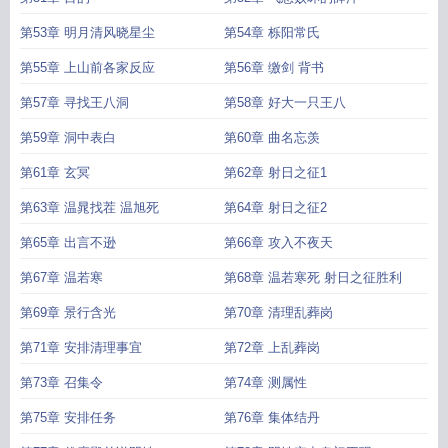
第53章 明月清风晓星尘
第54章 栎阳常氏
第55章 上山前各家反应
第56章 缴剑 背书
第57章 寻找王八洞
第58章 好大一只王八
第59章 洞中表白
第60章 曲名忘羡
第61章 玄冥
第62章 射日之征1
第63章 温晁找茬 温旭死
第64章 射日之征2
第65章 出言不逊
第66章 攻入不夜天
第67章 温若寒
第68章 温若寒死 射日之征胜利
第69章 景行含光
第70章 清理乱葬岗
第71章 安排清理事宜
第72章 上乱葬岗
第73章 召集令
第74章 测属性
第75章 安排任务
第76章 集体结丹