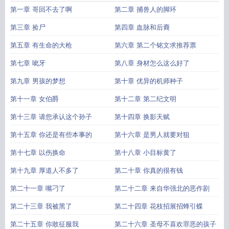
第一章 哥回不去了啊
第二章 捕兽人的脚环
第三章 捡尸
第四章 血脉和后裔
第五章 有生命的大枪
第六章 第二个铭文求推荐票
第七章 呲牙
第八章 身材怎么这么好了
第九章 男孩的梦想
第十章 优异的机师种子
第十一章 女伯爵
第十二章 第二纪文明
第十三章 请您承认这个孙子
第十四章 换影天赋
第十五章 你还是有些本事的
第十六章 是男人就要对狙
第十七章 以伤换命
第十八章 小目标黄了
第十九章 厚道人不多了
第二十章 你真的很有钱
第二十一章 嘴刁了
第二十二章 来自华强北的恶作剧
第二十三章 我被黑了
第二十四章 花枝招展招蜂引蝶
第二十五章 你敢征服我
第二十六章 圣母不喜欢罪恶的孩子