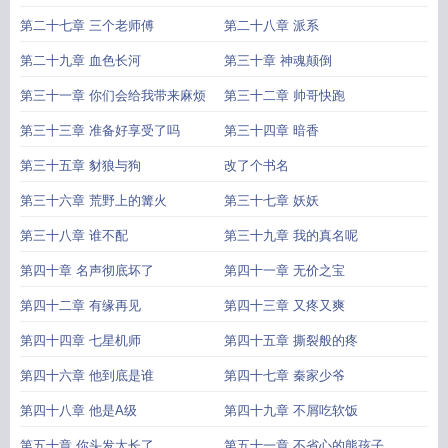
第二十七章 三个老师傅
第二十八章 派系
第二十九章 血色长河
第三十章 神魂颠倒
第三十一章 你们会给我带来麻烦
第三十二章 帅哥快跑
第三十三章 准备好享受了吗
第三十四章 暗香
第三十五章 豺狼与狗
改了个书名
第三十六章 荒野上的篝火
第三十七章 妖妖
第三十八章 谁不配
第三十九章 我的真名呢
第四十章 名声彻底坏了
第四十一章 无价之宝
第四十二章 有缘再见
第四十三章 又疼又爽
第四十四章 七星机师
第四十五章 撕裂般的疼
第四十六章 他到底是谁
第四十七章 秦家少爷
第四十八章 他是A级
第四十九章 不屑吃软饭
第五十章 你头发太长了
第五十一章 不省心的熊孩子