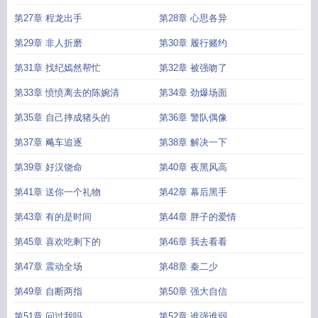
第27章 程龙出手
第28章 心思各异
第29章 非人折磨
第30章 履行赌约
第31章 找纪嫣然帮忙
第32章 被强吻了
第33章 愤愤离去的陈婉清
第34章 劲爆场面
第35章 自己摔成猪头的
第36章 警队偶像
第37章 飚车追逐
第38章 解决一下
第39章 好汉饶命
第40章 夜黑风高
第41章 送你一个礼物
第42章 幕后黑手
第43章 有的是时间
第44章 胖子的爱情
第45章 喜欢吃剩下的
第46章 我去看看
第47章 震动全场
第48章 秦二少
第49章 自断两指
第50章 强大自信
第51章 问过我吗
第52章 谁强谁弱