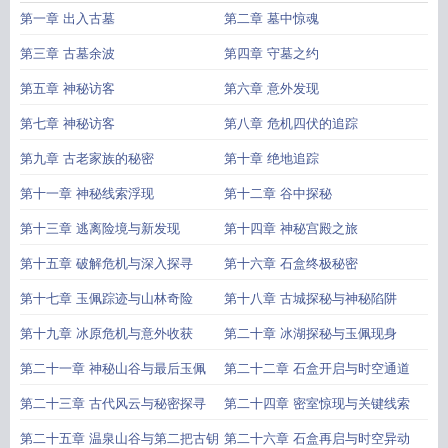
第一章 出入古墓
第二章 墓中惊魂
第三章 古墓余波
第四章 守墓之约
第五章 神秘访客
第六章 意外发现
第七章 神秘访客
第八章 危机四伏的追踪
第九章 古老家族的秘密
第十章 绝地追踪
第十一章 神秘线索浮现
第十二章 谷中探秘
第十三章 逃离险境与新发现
第十四章 神秘宫殿之旅
第十五章 破解危机与深入探寻
第十六章 石盒终极秘密
第十七章 玉佩踪迹与山林奇险
第十八章 古城探秘与神秘陷阱
第十九章 冰原危机与意外收获
第二十章 冰湖探秘与玉佩现身
第二十一章 神秘山谷与最后玉佩
第二十二章 石盒开启与时空通道
第二十三章 古代风云与秘密探寻
第二十四章 密室惊现与关键线索
第二十五章 温泉山谷与第二把古钥
第二十六章 石盒再启与时空异动