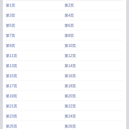
文免费阅读
邂逅fuiwen全本
邂逅txtfuiwen
邂逅作者fuiwen
综漫邂逅四谷见
第1页
第2页
子
综漫之邂逅
第3页
第4页
第5页
第6页
第7页
第8页
第9页
第10页
第11页
第12页
第13页
第14页
第15页
第16页
第17页
第18页
第19页
第20页
第21页
第22页
第23页
第24页
第25页
第26页