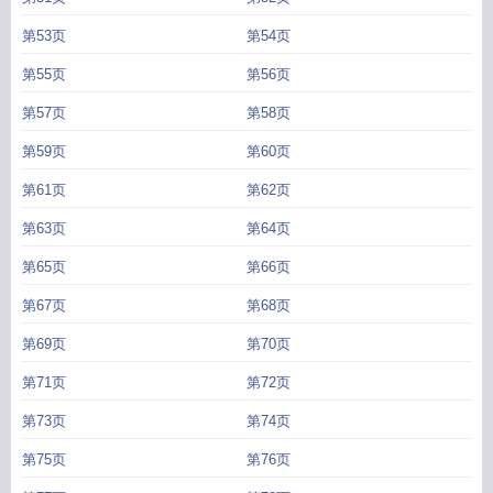
第53页
第54页
第55页
第56页
第57页
第58页
第59页
第60页
第61页
第62页
第63页
第64页
第65页
第66页
第67页
第68页
第69页
第70页
第71页
第72页
第73页
第74页
第75页
第76页