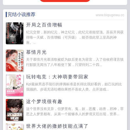
完结小说推荐
www.biqugewu.cc
开局之百倍增幅
纪元交替，新的纪元，神之纪元，此纪元谁能登顶。苏辰开局获
得唯一天赋，百倍增幅（可升级），能否借此登上至高的神
座。...
慕情月光
关于慕情月光慕清歌被贬为奴后更名为容宜，入了伯侯府谨言慎
行默默无闻当了八年粗使丫鬟，只望待到二十四...
玩转电竞：大神萌妻带回家
Kpl最婊男选手陆衍的择偶标准是长得比我好看的，妲己玩的比
我骚的。步谣无语吐槽你果然不喜欢人类。点开游戏...
这个梦境很有趣
这个世界没有灵异，但梦里有。鬼，妖，恶魔，凶兽，邪神，罪
恶之人梦里都有。从第一个能够杀人的梦境灾厄出现，世界...
世界大佬的撒娇技能点满了