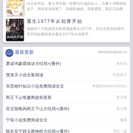
白天在外边，秦九爷对着一群要勾引他的女人，活像个没断奶的
孩子，我有亲亲老婆了，我都听她的，我老婆呢，我宝贝在哪...
重生1977年从知青开始
钱脏吗？不脏南亚当斯密易故事从1977年，开往宝安的知青列
车开始如果您喜欢重生1977年从知青开...
最新更新
www.biqugewu.cc
萧诺鸿蒙霸体诀大结局+(番外)
鱼初见
楚凌天小说全集阅读
惊蛰落月
宋思铭叶如云小说免费阅读全文
争渡@qimiaoUGtUK1
阎王下山笔趣阁超前更新
苍月夜
苏文陆晚风阎王下山大结局+(番外)
苍月夜
宁宸小说免费阅读全文
修果
陈长安宁婷玉葬神棺大结局+(番外)
浮生一诺