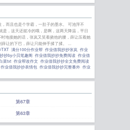
系
末世之天空之
重回八零俏寡
，而且也是个学霸，一肚子的墨水。 可池萍不
就是，这天还挺冷的哦，是啊，这两天降温，平日
不时地接她的话，张岚又笑着挠他的腰，薛让压着她
薛让的下巴，薛让只能伸手揉了揉。 ...
TXT
满分100分作业帮
作业借我抄抄张岚
作业
抄抄by小贝笔趣阁
作业借我抄抄免费阅读
作业借
菜txt
作业帮改作文
作业借我抄抄全文免费阅读
业
作业借我抄抄表情包
作业借我抄抄完整番外
作业
第67章
第63章