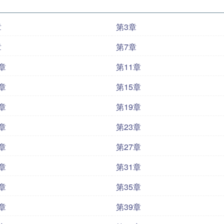
章
第3章
章
第7章
章
第11章
章
第15章
章
第19章
章
第23章
章
第27章
章
第31章
章
第35章
章
第39章