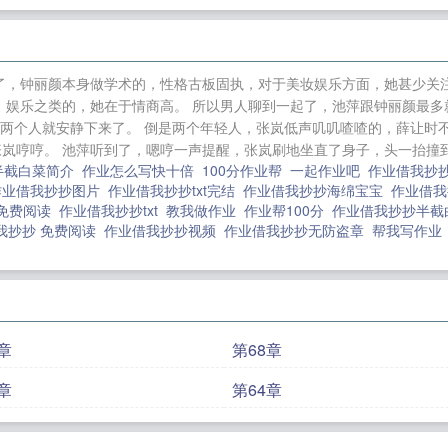
是假正经
姐姐與弟弟（修正）
带着仓库回到明末
普通关
店后，我暴富了
画妖
重生撩妹记事
郡主逃杀录（重生）
路
重生世纪之交
了，钟丽颜本身做学术的，性格古板固执，对于美妆娱乐方面，她甚少关注
，娱乐之类的，她在于情商高。 所以男人聊到一起了，池萍跟钟丽颜最多
，两个人就安静下来了。 倒是两个年轻人，张岚低声叽叽喳喳的，薛让时
”张岚哼哼。 池萍听到了，嗯哼一声提醒，张岚刷地坐直了身子，头一抬撞到
半截白菜简介
作业怎么写快十倍
100分作业帮
一起作业吧
作业借我抄抄
作业借我抄抄图片
作业借我抄抄txt完结
作业借我抄抄海绵宝宝
作业借我
文免费阅读
作业借我抄抄txt
教我做作业
作业帮100分
作业借我抄抄半截白
我抄抄 免费阅读
作业借我抄抄视频
作业借我抄抄无防盗章
帮我写作
章
第68章
章
第64章