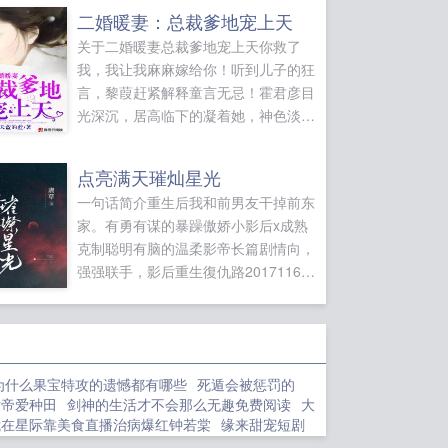
二婚暖妻：总裁爹地宠上天
关于二婚暖妻总裁爹地宠上天你救了
我，我让我麻麻嫁给你！听到儿子的狂
言，黎葭赶紧解释童言无忌！霍君彦目
光深沉，居高临下的凝着她，神色淡漠
的回应我对已婚人士没兴趣。后来，黎
葭离婚了。那个蝉联多次富豪榜榜首，
点亮满天璀灿星光
矜贵高冷的男人，将她一步步逼到墙
一句话简介重生后我和前男友干掉前东
角，神情邪魅，儿子说的，救命之恩，
家。有勇有谋的暴躁傲娇小影后x成熟
当以身相许，我们结婚吧。...
克制聪明有脑的温柔影帝长篇剧情向，
强强联手，影后重生復仇路2017116浓
情馆编辑推荐201712...
为什么果宝特攻的遗憾都有哪些
死遁会被惩罚的
女帝爱种田
剑神的生活才不会那么无趣免费阅读
大
我在星际靠美食直播治病爆红钟若棠
缘来甜宠短剧
念
监控人搭1到18关卡
皮套演员幕后故事
1v1冰