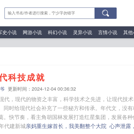
军史小说
网游小说
科幻小说
灵异小说
言情小说
其他
代科技成就
爷
更新时间：2024-12-04 00:36:32
通现代，现代的物资之丰富，科学技术之先进，让现代技术
。同时给现代社会补充了一些秘方和传承。年代文，没有
。快节奏，看主角胡国林发展打造红星集团，发展各种便民科技.
0年代建新城
亲妈重生嫁首长，我美翻整个大院
心声泄露