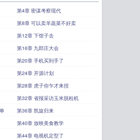
第4章 密谋考察现代
第8章 可以卖羊蔬菜不好卖
第12章 下馆子去
第16章 九郎庄大会
第20章 手机买到手了
第24章 开源计划
第28章 虎子你乍才来捏
第32章 省报采访玉米脱粒机
单
第36章 凯旋归来
第40章 放映美食教学
第44章 电视机定型了