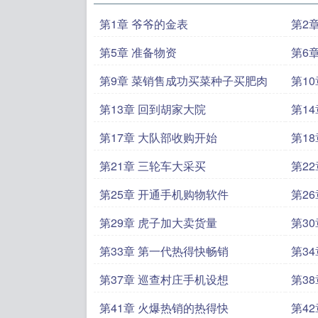
第1章 爷爷的金表
第2
第5章 准备物资
第6
第9章 菜销售成功买菜种子买肥肉
第1
第13章 回到胡家大院
第1
第17章 大队部收购开始
第1
第21章 三轮车大采买
第2
第25章 开通手机购物软件
第2
第29章 虎子加大卖货量
第3
第33章 第一代热得快畅销
第3
第37章 巡查村庄手机设想
第3
第41章 火爆热销的热得快
第4