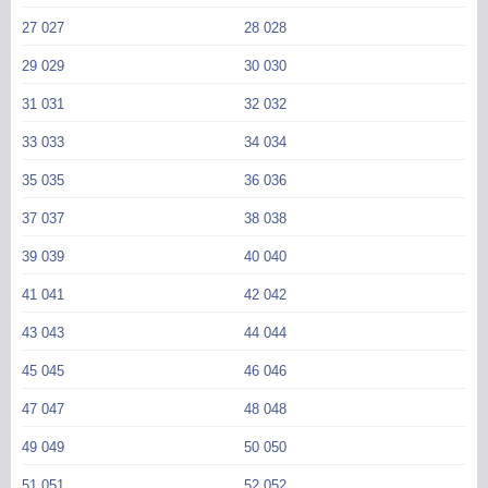
27 027
28 028
29 029
30 030
31 031
32 032
33 033
34 034
35 035
36 036
37 037
38 038
39 039
40 040
41 041
42 042
43 043
44 044
45 045
46 046
47 047
48 048
49 049
50 050
51 051
52 052