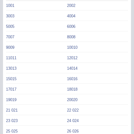
佛衣归林text
夫君他不解风情佛衣归林笔趣阁
夫君他不解风情拂衣归林txt
夫君
1001
2002
他不解风情谢屹全文免费阅读
3003
4004
5005
6006
7007
8008
9009
10010
11011
12012
13013
14014
15015
16016
17017
18018
19019
20020
21 021
22 022
23 023
24 024
25 025
26 026