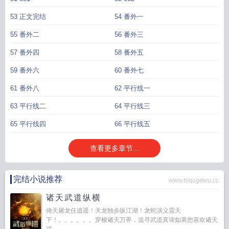
53 正文完结
54 番外一
55 番外二
56 番外三
57 番外四
58 番外五
59 番外六
60 番外七
61 番外八
62 平行线一
63 平行线二
64 平行线三
65 平行线四
66 平行线五
查看更多章节...
完结小说推荐
www.biqugewu.cc
诸天武道纵横
倚天屠龙任逍遥！天龙独步纵江湖！龙蛇演义震天
下！。。。。。。穿梭诸天万界，追寻武道真谛如果您喜欢诸天