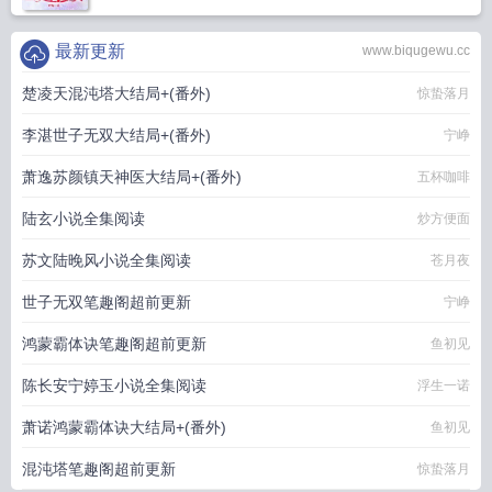
最新更新
www.biqugewu.cc
楚凌天混沌塔大结局+(番外)
惊蛰落月
李湛世子无双大结局+(番外)
宁峥
萧逸苏颜镇天神医大结局+(番外)
五杯咖啡
陆玄小说全集阅读
炒方便面
苏文陆晚风小说全集阅读
苍月夜
世子无双笔趣阁超前更新
宁峥
鸿蒙霸体诀笔趣阁超前更新
鱼初见
陈长安宁婷玉小说全集阅读
浮生一诺
萧诺鸿蒙霸体诀大结局+(番外)
鱼初见
混沌塔笔趣阁超前更新
惊蛰落月