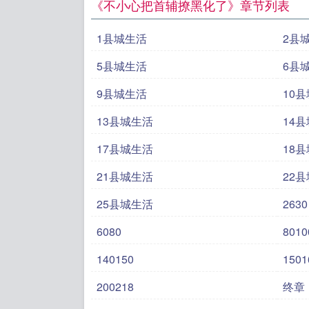
《不小心把首辅撩黑化了》章节列表
1县城生活
2县
5县城生活
6县
9县城生活
10
13县城生活
14
17县城生活
18
21县城生活
22
25县城生活
2630
6080
8010
140150
1501
200218
终章