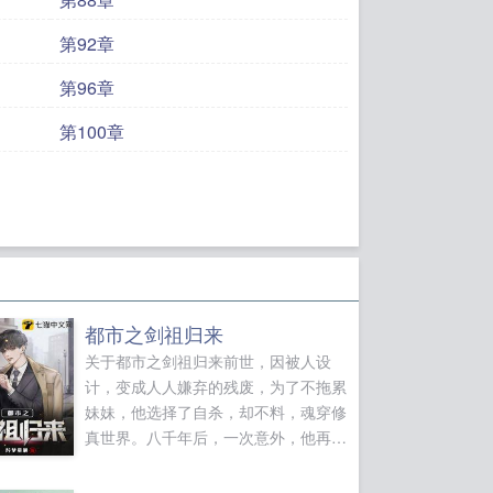
第92章
第96章
第100章
都市之剑祖归来
关于都市之剑祖归来前世，因被人设
计，变成人人嫌弃的残废，为了不拖累
妹妹，他选择了自杀，却不料，魂穿修
真世界。八千年后，一次意外，他再次
回到了地球。回到了那个，依然残破的
小屋。这一次，龙睁眼，必翻江倒