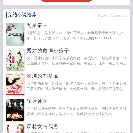
完结小说推荐
www.biqugewu.cc
九星帝主
觉醒血脉，修九星之诀，得红莲天火，看崛起于天元大陆的少
年，如何与邪魔斗争，成就不朽！书友加群14470063...
秀才的彪悍小娘子
关于秀才的彪悍小娘子穿成农家女，爹娘短命，继祖母凶狠，张
蕊蕊被逼寻死，却被村长一家所救。恶毒亲人挑事，极品邻居...
满满的都是爱
两年前的那晚，她被蒙了眼绑了双手，黑暗中，被一个看不见摸
不着的陌生男人吃干抹净，当她醒来时，身边早已没了那混蛋...
转运神医
关于转运神医陈光供养三年多的女友绝情背叛，被阔少羞辱毒打
昏迷，醒来意外可以掌控气运，从此福运财运桃花运鸿...
废材女古代游