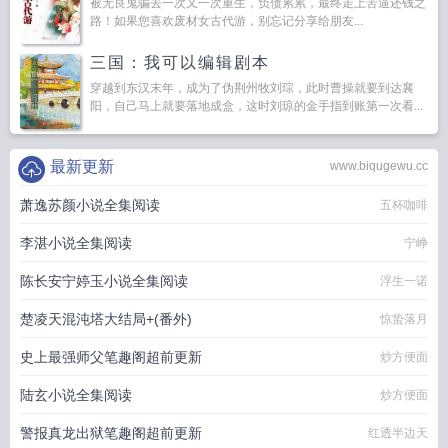
被无良鬼骗去一次又一次重生，负债累累，最终走上苦逼还钱之
路！如果您喜欢废材女古代游，别忘记分享给朋友...
三国：我可以编辑剧本
穿越到东汉末年，成为了伪荆州牧刘琮，此时曹操就要到达襄
阳，自己马上就要落地成盒，这时刘琼的金手指到账第一次看...
最新更新
www.biqugewu.cc
萧逸苏颜小说全集阅读
五杯咖啡
李湛小说全集阅读
宁峥
陈长安宁婷玉小说全集阅读
浮生一诺
楚凌天混沌塔大结局+(番外)
惊蛰落月
史上最强师父笔趣阁超前更新
炒方便面
陆玄小说全集阅读
炒方便面
警报真龙出狱笔趣阁超前更新
红透半边天