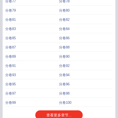
分卷77
分卷78
分卷79
分卷80
分卷81
分卷82
分卷83
分卷84
分卷85
分卷86
分卷87
分卷88
分卷89
分卷90
分卷91
分卷92
分卷93
分卷94
分卷95
分卷96
分卷97
分卷98
分卷99
分卷100
查看更多章节...