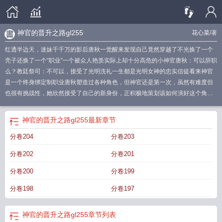
神官的晋升之路gl255
花心菜
/著
红透半边天，迷妹千千万的影后唐秋一觉醒来发现自己竟然穿越了不光换了一个
壳子还换了一个“职业”一个被众人艳羡实际上却十分高危的小神官唐秋：可以辞职
么？教廷祭司：不可以，接受了光明洗礼一生都是光明女神的忠实信徒看来神官
是一个终身绑定制职业唐秋塑造过各种角色，但神官还是第一次，虽然有难度但
也很有挑战性，她欣然接受了自己的新身份，正积极地策划该如何演好这个角色
时她万万没想到，自己绑定的居然不止是这一个职业……唐秋：居然有血族喜欢
伪装成人类，真是罕见露西尔：某个一到月圆之夜就变身扑人的神官没资格说这
神官的晋升之路gl255
最新章节
种话唐秋微笑：我听不懂你在说什么
神官的晋升之路glTXT
神官的晋升之路gl
神
分卷204
分卷203
官的晋升之路全文免费阅读
神官的晋升之路gl花心菜txt
神官的晋升之路gl章节目
录
神官的晋升之路gl 百度
神官的晋升之路gl作者花心菜
神官的晋升之路免
分卷202
分卷201
费
神官的晋升之路_花心菜
神官的晋升之路免费阅读
神官的晋升之路TXT资
源
神官的晋升之路gl255
神官的晋升之路TXT
神官的晋升之路gl笔趣阁
神官的
分卷200
分卷199
晋升之路txt
神官的晋升之路gl txt
神官的晋升之路gl 花心菜
神官的晋升之路gl在
分卷198
分卷197
线阅读
神官的晋升之路gl书单专栏
神官的晋升之路gl书单
神官的晋升之路gl 作
者花心菜
神官的晋升之路晋江
神官的晋升之路gltxt
神官的晋升之路笔趣阁
神
官的晋升之路提取码
神官的晋升之路GLtxt
神官的晋升之路gl全文无乱码
神官晋
神官的晋升之路gl255
章节列表