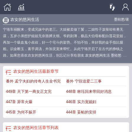
农女的悠闲生活
墨轻愁
/著
宁珞车祸醒来，变成兄妹中的老三。大姐被卖做丫鬟，二姐性子泼辣却有勇无
谋，五岁小弟想护姐姐无奈胳膊太细。爷奶刻薄，极品大伯母标配白莲花堂姐，
再加一个吸血鬼小叔叔，好一个宅斗的架势。不怕不怕，幸好我的金手指比腿
粗。识金断玉，素手调汤，外加灵宠来帮忙。从此宁珞开启了在古代的挣钱之
路。如果您喜欢农女的悠闲生活，别忘记分享给朋友.
农女的悠闲生活 墨轻愁
农
女的悠闲生活 讲什么
农女的优哉生活
农女的悠闲生活爱书网免费阅读
悠闲农
女的田园生活
珍珠农女的悠闲生活
农女悠然生活
农女媳的悠闲田园
农女的日
农女的悠闲生活
最新章节
常生活
农女的悠闲生活宁珞
农女的悠闲生活凌潮汐
农女的悠闲田园免费
农女
番外 孟宁夫妇的传奇人生全书完
番外 宁琼追爱二三事
的悠闲田园txt
农女的悠闲生活墨轻愁
农女的悠哉生活
农女悠闲生活免费阅
读
农女的悠闲生活txt
农女的悠闲生活梁田田
农女的悠闲田园全文免费阅读
449章 天下第一商女正文完
448章 林珏回来带回好消息
女
农女的悠闲生活全文免费
农女的悠闲生活免费全文阅读
农女的悠然生活
农
家女的悠闲生活
农女悠闲的田园生活
农女的休闲田园
农女的悠闲田园原文
农
447章 异常火爆
446章 实力宠媳妇
妇的悠闲生活
农女的悠闲生活 第425章
农女的悠闲生活TXT
农女休闲的田园生
445章 为何不躲开
444章 妥帖的安排
活
农女休闲的生活
农家女的悠闲生活txt
穿越农女的农女的悠闲生活
农女的悠
闲生活全文免费阅读
农女的惬意人生
农女的优闲生活
农女的悠闲生活
章节列表