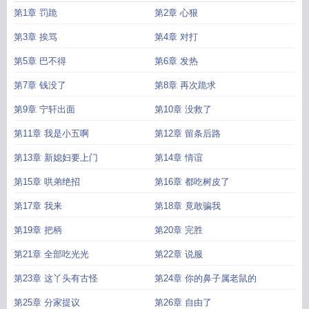
第1章 罚跪
第2章 心狠
第3章 挨骂
第4章 对打
第5章 巴不得
第6章 发热
第7章 钱没了
第8章 再次跪求
第9章 宁轩出面
第10章 没救了
第11章 我是小五啊
第12章 留条后路
第13章 新媳妇要上门
第14章 情谊
第15章 哄弟绝招
第16章 都吃树皮了
第17章 我来
第18章 竟敢骗我
第19章 把柄
第20章 完胜
第21章 全部吃光光
第22章 说服
第23章 这丫头有古怪
第24章 你的鼻子属老鼠的
第25章 分家提议
第26章 自由了