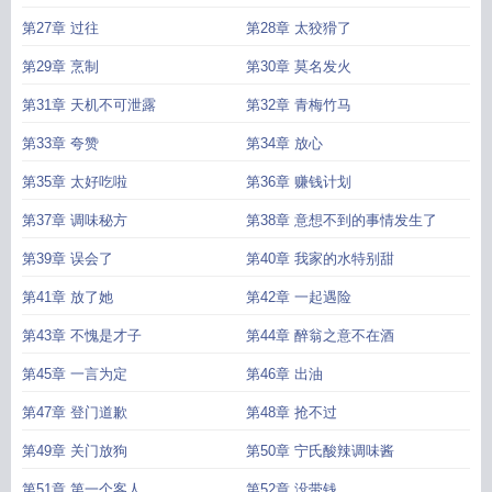
第27章 过往
第28章 太狡猾了
第29章 烹制
第30章 莫名发火
第31章 天机不可泄露
第32章 青梅竹马
第33章 夸赞
第34章 放心
第35章 太好吃啦
第36章 赚钱计划
第37章 调味秘方
第38章 意想不到的事情发生了
第39章 误会了
第40章 我家的水特别甜
第41章 放了她
第42章 一起遇险
第43章 不愧是才子
第44章 醉翁之意不在酒
第45章 一言为定
第46章 出油
第47章 登门道歉
第48章 抢不过
第49章 关门放狗
第50章 宁氏酸辣调味酱
第51章 第一个客人
第52章 没带钱