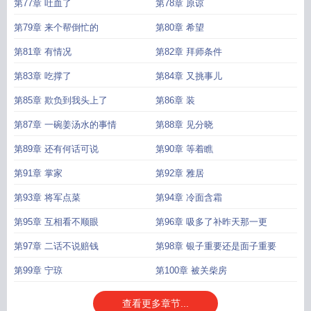
第77章 吐血了
第78章 原谅
第79章 来个帮倒忙的
第80章 希望
第81章 有情况
第82章 拜师条件
第83章 吃撑了
第84章 又挑事儿
第85章 欺负到我头上了
第86章 装
第87章 一碗姜汤水的事情
第88章 见分晓
第89章 还有何话可说
第90章 等着瞧
第91章 掌家
第92章 雅居
第93章 将军点菜
第94章 冷面含霜
第95章 互相看不顺眼
第96章 吸多了补昨天那一更
第97章 二话不说赔钱
第98章 银子重要还是面子重要
第99章 宁琼
第100章 被关柴房
查看更多章节...