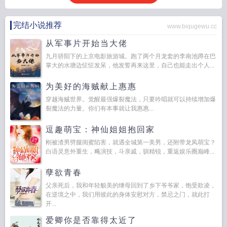
完结小说推荐
www.biqugewu.cc
从军事片开始当大佬
九月骄阳下的上京电影旅游城。跑了两个月龙套的李南池蹲在巴
掌大的水塘边怔怔发呆，他发誓再来这里，自己也能走出个人...
为美好的海贼献上惠惠
穿越海贼世界。觉醒最强爆裂魔法，只要吟唱就可以持续增加爆
裂魔法的力量。你们有本事就让我惠惠...
逗趣萌宝：神仙姐姐抱回家
刚被渣男劈腿闺蜜陷害，就遇全城第一美男，还附带龙凤萌宝？
白语灵意外重生，飚演技，斗亲戚，驯精锐，重返娱乐圈巅峰...
孽欲青春
父亲死后，我和年轻貌美的继母回到了乡下爷爷家，饱受欺凌，
在逆境之中，我们用彼此的身体安慰对方，禁忌之门，就此打
开...
爱卿你是否靠得太近了