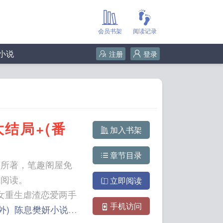
会员书架
阅读记录
小说
注册
登录
结局+(番
加入书架
章节目录
夕所著，笔趣阁屋免
线阅读。
立即阅读
手机访问
外)
陈息樊妍小说全