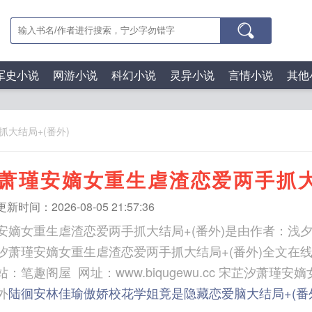
军史小说
网游小说
科幻小说
灵异小说
言情小说
其他
大结局+(番外)
萧瑾安嫡女重生虐渣恋爱两手抓大
更新时间：2026-08-05 21:57:36
安嫡女重生虐渣恋爱两手抓大结局+(番外)是由作者：浅
汐萧瑾安嫡女重生虐渣恋爱两手抓大结局+(番外)全文在
 网址：www.biqugewu.cc 宋芷汐萧瑾安嫡女重生虐渣恋爱两手
外
陆徊安林佳瑜傲娇校花学姐竟是隐藏恋爱脑大结局+(番