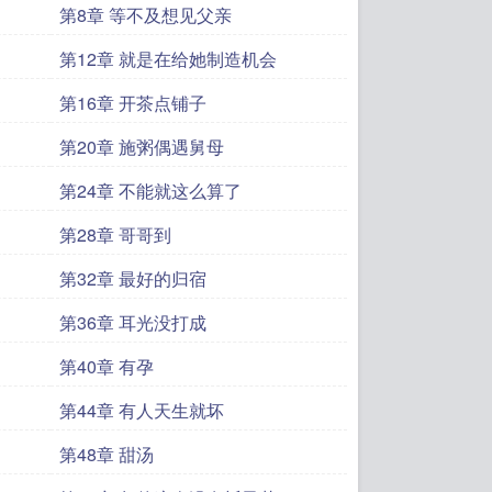
第8章 等不及想见父亲
第12章 就是在给她制造机会
第16章 开茶点铺子
第20章 施粥偶遇舅母
第24章 不能就这么算了
第28章 哥哥到
第32章 最好的归宿
第36章 耳光没打成
第40章 有孕
第44章 有人天生就坏
第48章 甜汤