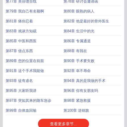
第77章 美容缝合线
第78章 研讨会邀请函
第79章 我自己有名额啊
第80章 眼熟的病人
第81章 痛你忍着
第82章 他是最好的骨外医生
第83章 戏谈方知砚
第84章 生活中的光
第85章 中医和西医
第86章 专属通道
第87章 借点东西
第88章 有我在
第89章 您的位置在前面
第90章 手术要失败
第91章 这个手术我能做
第92章 幸不辱命
第93章 徒有虚名
第94章 真的是我做的手术
第95章 大家听我讲
第96章 你有女朋友吗
第97章 突如其来的随车急诊
第98章 紧急救援
第99章 自体血回输
第100章 送锦旗
查看更多章节...