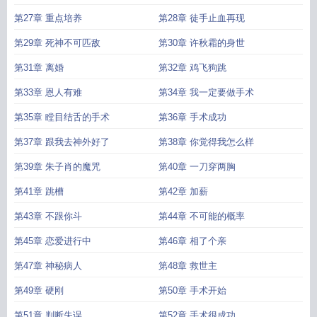
第27章 重点培养
第28章 徒手止血再现
第29章 死神不可匹敌
第30章 许秋霜的身世
第31章 离婚
第32章 鸡飞狗跳
第33章 恩人有难
第34章 我一定要做手术
第35章 瞠目结舌的手术
第36章 手术成功
第37章 跟我去神外好了
第38章 你觉得我怎么样
第39章 朱子肖的魔咒
第40章 一刀穿两胸
第41章 跳槽
第42章 加薪
第43章 不跟你斗
第44章 不可能的概率
第45章 恋爱进行中
第46章 相了个亲
第47章 神秘病人
第48章 救世主
第49章 硬刚
第50章 手术开始
第51章 判断失误
第52章 手术很成功