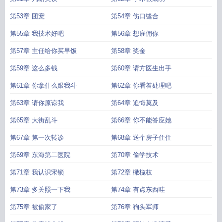
第53章 团宠
第54章 伤口缝合
第55章 我技术好吧
第56章 想雇佣你
第57章 主任给你买早饭
第58章 奖金
第59章 这么多钱
第60章 请方医生出手
第61章 你拿什么跟我斗
第62章 你看着处理吧
第63章 请你原谅我
第64章 追悔莫及
第65章 大街乱斗
第66章 你不能答应她
第67章 第一次转诊
第68章 送个房子住住
第69章 东海第二医院
第70章 偷学技术
第71章 我认识宋锁
第72章 橄榄枝
第73章 多关照一下我
第74章 有点东西哇
第75章 被偷家了
第76章 狗头军师