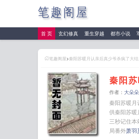
笔趣阁屋
首 页
玄幻修真
重生穿越
都市小说
笔趣阁屋
>
秦阳苏暖月认亲后真少爷杀疯了大结局
秦阳苏
作者：
大朵朵
秦阳苏暖月
供秦阳苏暖
三秒记住本站：笔趣阁屋
局番外
萧羽