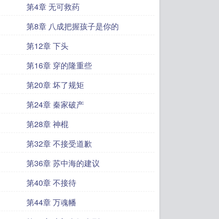
第4章 无可救药
第8章 八成把握孩子是你的
第12章 下头
第16章 穿的隆重些
第20章 坏了规矩
第24章 秦家破产
第28章 神棍
第32章 不接受道歉
第36章 苏中海的建议
第40章 不接待
第44章 万魂幡