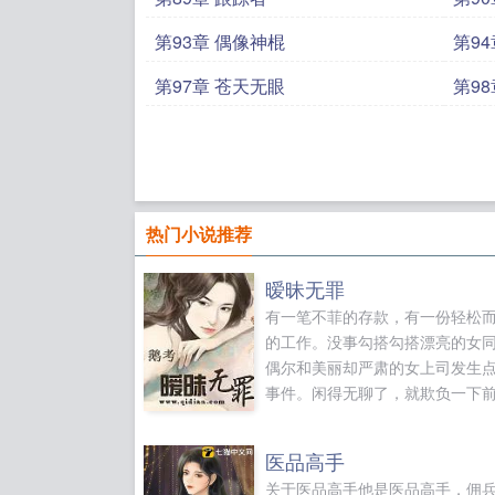
第93章 偶像神棍
第9
第97章 苍天无眼
第9
热门小说推荐
暧昧无罪
有一笔不菲的存款，有一份轻松
的工作。没事勾搭勾搭漂亮的女
偶尔和美丽却严肃的女上司发生
事件。闲得无聊了，就欺负一下
友，顺便再哄骗一下前女友那单
的妹妹。不愁吃不愁穿，没有...
医品高手
关于医品高手他是医品高手，佣