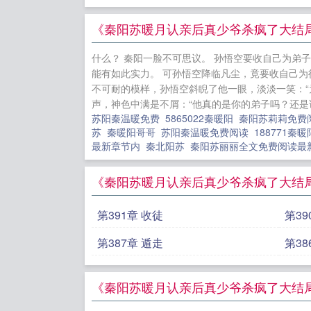
全集阅读
竟云小说全
《秦阳苏暖月认亲后真少爷杀疯了大结局+
止江御风重
什么？ 秦阳一脸不可思议。 孙悟空要收自己为弟
(番外)
陈洛
能有如此实力。 可孙悟空降临凡尘，竟要收自己为
阳苏暖月小
不可耐的模样，孙悟空斜睨了他一眼，淡淡一笑：“
声，神色中满是不屑：“他真的是你的弟子吗？还是说
深山打猎遇
苏阳秦温暖免费
5865022秦暖阳
秦阳苏莉莉免费
祖大结局+(
苏
秦暖阳哥哥
苏阳秦温暖免费阅读
188771秦
新
人在亮
最新章节内
秦北阳苏
秦阳苏丽丽全文免费阅读
《秦阳苏暖月认亲后真少爷杀疯了大结局
第391章 收徒
第3
第387章 遁走
第3
《秦阳苏暖月认亲后真少爷杀疯了大结局