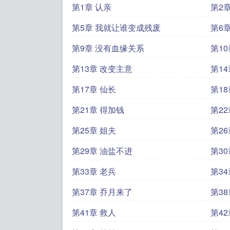
第1章 认亲
第2
第5章 我就让谁变成残废
第6
第9章 没有血缘关系
第10
第13章 改变主意
第1
第17章 仙长
第18
第21章 得加钱
第2
第25章 姐夫
第2
第29章 油盐不进
第3
第33章 老兵
第3
第37章 乔月来了
第3
第41章 救人
第42