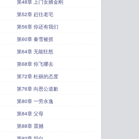
第48章 上门女婿金刚
第52章 赶往老宅
第56章 你还有我们
第60章 秦雪被抓
第64章 无能狂怒
第68章 你飞哪去
第72章 杜丽的态度
第76章 向恩公道歉
第80章 一劳永逸
第84章 父母
第88章 震撼
第92章 坦白