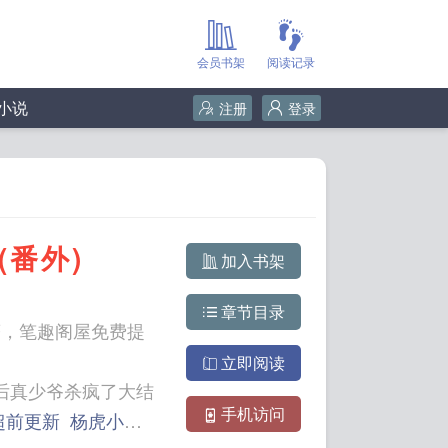
会员书架
阅读记录
小说
注册
登录
番外)
加入书架
章节目录
著，笔趣阁屋免费提
立即阅读
手机访问
超前更新
杨虎小说