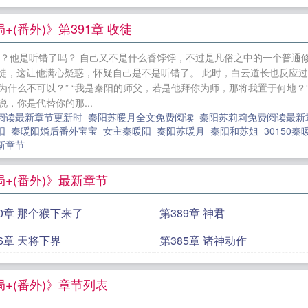
诱我为妾我与夫人携手废他九族笔趣阁超前更新
林三七小
集阅读
重回我爸妈的高中时代笔趣阁超前更新
怦然心动
(番外)》第391章 收徒
回我爸妈的高中时代大结局+(番外)
杨虎人在亮剑我的麾
子？他是听错了吗？ 自己又不是什么香饽饽，不过是凡俗之中的一个普通
宁染小说全集阅读
林三七我在深山打猎遇到的那些邪乎事
徒，这让他满心疑惑，怀疑自己是不是听错了。 此时，白云道长也反应过来
说全集阅读
盈珠江竟云诱我为妾我与夫人携手废他九族大结
为什么不可以？” “我是秦阳的师父，若是他拜你为师，那将我置于何地？
，你是代替你的那...
到的那些邪乎事笔趣阁超前更新
萧羽莫青璇叶依水一天
阅读最新章节更新时
秦阳苏暖月全文免费阅读
秦阳苏莉莉免费阅读最
番外)
姜止江御风小说全集阅读
一天一造化苟在仙武成
暖阳
秦暖阳婚后番外宝宝
女主秦暖阳
奏阳苏暖月
秦阳和苏姐
30150
剑我的麾下猛将如云笔趣阁超前更新
陈洛宁染怦然心动大结
最新章节
+(番外)》最新章节
90章 那个猴下来了
第389章 神君
86章 天将下界
第385章 诸神动作
+(番外)》章节列表