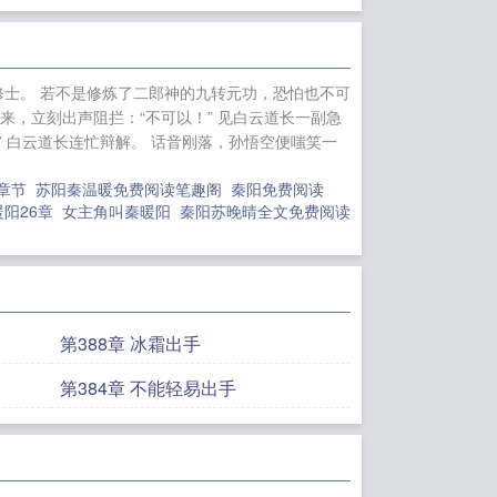
说全集阅读
盈珠江
笔趣阁超前更新
姜
下猛将如云大结局+
修士。 若不是修炼了二郎神的九转元功，恐怕也不可
大结局+(番外)
秦
，立刻出声阻拦：“不可以！” 见白云道长一副急
局+(番外)
我在
” 白云道长连忙辩解。 话音刚落，孙悟空便嗤笑一
一造化苟在仙武成道
新章节
苏阳秦温暖免费阅读笔趣阁
秦阳免费阅读
道祖笔趣阁超前更
秦暖阳26章
女主角叫秦暖阳
秦阳苏晚晴全文免费阅读
局+(番外)
第388章 冰霜出手
第384章 不能轻易出手