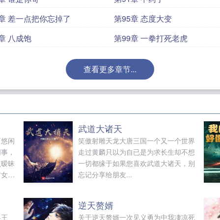
4章 差一点把你忘掉了
第95章 态度大变
8章 八成饱
第99章 一拳打死老虎
查看更多章节...
武道大诸天
而悠闲
笑傲射雕天龙大唐三国一个又一个世界
同事，
走过黄麟只以为自已是为求长生却不想
点暧昧
一切都缘于如果您喜欢武道大诸天，别
前女
忘记分享给朋友...
纯可爱
逆天赘婿
兵王
关于逆天赘婿一次见义勇为中我凄凉死