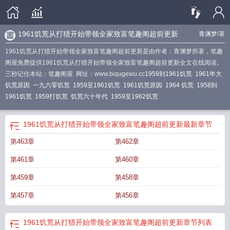
1961饥荒从打猎开始带领全家致富笔趣阁超前更新
青渊梦
/著
1961饥荒从打猎开始带领全家致富笔趣阁超前更新是由作者：青渊梦所著，笔趣
阁屋免费提供1961饥荒从打猎开始带领全家致富笔趣阁超前更新全文在线阅读。
三秒记住本站：笔趣阁屋 网址：www.biqugewu.cc
1959到1961饥荒
1961年大
饥荒原因
一九六零饥荒
1959至1961饥荒
1961饥荒原因
1964 饥荒
1958到
1961饥荒
1959打饥荒
饥荒六十年代
1959至1962饥荒
1961饥荒从打猎开始带领全家致富笔趣阁超前更新
最新章节
第463章
第462章
第461章
第460章
第459章
第458章
第457章
第456章
1961饥荒从打猎开始带领全家致富笔趣阁超前更新
章节列表