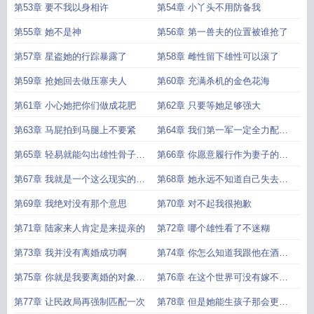
第53章 要不我以身相许
第54章 小丫头不用防备我
第55章 她不是神
第56章 第一兽夫的位置被谁抢了
第57章 星盗她的行踪暴露了
第58章 雌性留下雄性可以滚了
第59章 抢她回去做压寨夫人
第60章 充满杀机的金色花海
第61章 小心她把你们做成花肥
第62章 只要等她足够强大
第63章 马屁拍到马腿上不要紧
第64章 我们第一军一定全力配合
夫人
第65章 轻易就能勾出雄性骨子里
第66章 你愿意履行作为妻子的义
的痒
务吗
第67章 我就是一个这么现实的人
第68章 她永远不知道自己失去了
你得习惯
什么
第69章 我绝对没有那个意思
第70章 对不起我很抱歉
第71章 陆家来人肯定是来提亲的
第72章 哪个雄性看了不迷糊
第73章 我并没有离婚成功啊
第74章 你怎么知道我跟他在酒店
待了一夜
第75章 你就是我要离婚的对象是
第76章 在这个世界可没有嫁不出
吧
去的雌性
第77章 让民政局再强制匹配一次
第78章 但是她能生孩子那会更抢