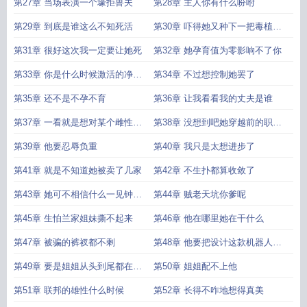
第27章 当场表演一个壕拒兽夫
第28章 主人你有什么吩咐
第29章 到底是谁这么不知死活
第30章 吓得她又种下一把毒植压
压惊
第31章 很好这次我一定要让她死
第32章 她孕育值为零影响不了你
第33章 你是什么时候激活的净化
第34章 不过想控制她罢了
异能
第35章 还不是不孕不育
第36章 让我看看我的丈夫是谁
第37章 一看就是想对某个雌性图
第38章 没想到吧她穿越前的职业
谋不轨
是
第39章 他要忍辱负重
第40章 我只是太想进步了
第41章 就是不知道她被卖了几家
第42章 不生扑都算收敛了
第43章 她可不相信什么一见钟情
第44章 贼老天坑你爹呢
的鬼话
第45章 生怕兰家姐妹撕不起来
第46章 他在哪里她在干什么
第47章 被骗的裤衩都不剩
第48章 他要把设计这款机器人的
工程师一起干掉
第49章 要是姐姐从头到尾都在欺
第50章 姐姐配不上他
骗你呢
第51章 联邦的雄性什么时候
第52章 长得不咋地想得真美