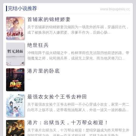
完结小说推荐
www.biqugewu.cc
首辅家的锦鲤娇妻
关于首辅家的锦鲤娇妻沈烟因为一场意外的车祸，穿越回古代，
成了被换亲的万人嫌肥婆。亲爹不作为，后娘心肠...
绝世狂兵
冲锋陷阵于战火硝烟之中，枪林弹雨也无法阻挡他前进的路。带
领魔鬼之师，叱咤佣兵界，成就无上荣光。而当他厌倦刀口...
港片里的卧底
...
最强农女捡个王爷去种田
关于最强农女捡个王爷去种田一不小心穿成小农女，家里一穷二
白吃不上饭不说，还带着拖油瓶家人，外送一波又一波的极品...
港片：出狱当天，十万帮众相迎！
关于港片出狱当天，十万帮众相迎！楚绍穿越成为炸天帮帮主并
深陷牢狱之中，还有一百天才能出狱。监狱之中各方势力...