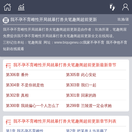
我不孕不育雌性开局就暴打兽夫笔趣阁超前更新
玖渔
/著
我不孕不育雌性开局就暴打兽夫笔趣阁超前更新是由作者：玖渔所著，笔趣阁屋
免费提供我不孕不育雌性开局就暴打兽夫笔趣阁超前更新全文在线阅读。
三秒记住本站：笔趣阁屋 网址：www.biqugewu.cc
我家不孕不育
我不孕他不育
短剧在线观看
我不孕不育雌性开局就暴打兽夫笔趣阁超前更新
最新章节
第306章 番外
第305章 此心安处
第304章 不是你就是他
第303章 我们一起
第302章 真相
第301章 回家的路
第300章 我就偏心一个人怎么了
第299章 兰陵渡一定会求她
我不孕不育雌性开局就暴打兽夫笔趣阁超前更新
章节列表
第1章 我不孕不育雌性
第2章 把某兽人当羊薅了