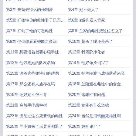
第3章 先苟去特么的强制爱
第4章 她不做人了
第5章 叮雄性你的雌性妻子已匹配
第6章 s级机器人管家
成功
第7章 打劫了他的可恶雌性
第8章 兰家的雌性把这位怎么了
第9章 他倒想看看她能走多远
第10章 是杀了呢还是杀了
第11章 想要活着就要心狠手辣
第12章 我四阶净化者
第13章 他强抢她的队友名额
第14章 他好像捡到宝了
第15章 渡爷这些雄性们略瞎啊
第16章 把兰陵渡当成猫薄荷来吸
第17章 那么还有人族存在吗
第18章 兰陵渡在雌性中的含金量
直线上升
第19章 还好她不孕不育
第20章 这雌性有问题
第21章 突然手痒想种树
第22章 她能有什么道德
第23章 没见过这么死要钱的雌性
第24章 当然是用钱砸死雄性啊
第25章 兰小姐来了后异兽都退了
第26章 妈呀诈尸了