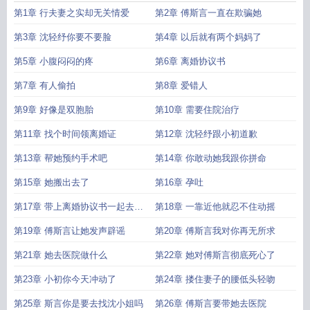
第1章 行夫妻之实却无关情爱
第2章 傅斯言一直在欺骗她
第3章 沈轻纾你要不要脸
第4章 以后就有两个妈妈了
第5章 小腹闷闷的疼
第6章 离婚协议书
第7章 有人偷拍
第8章 爱错人
第9章 好像是双胞胎
第10章 需要住院治疗
第11章 找个时间领离婚证
第12章 沈轻纾跟小初道歉
第13章 帮她预约手术吧
第14章 你敢动她我跟你拼命
第15章 她搬出去了
第16章 孕吐
第17章 带上离婚协议书一起去民
第18章 一靠近他就忍不住动摇
政局
第19章 傅斯言让她发声辟谣
第20章 傅斯言我对你再无所求
第21章 她去医院做什么
第22章 她对傅斯言彻底死心了
第23章 小初你今天冲动了
第24章 搂住妻子的腰低头轻吻
第25章 斯言你是要去找沈小姐吗
第26章 傅斯言要带她去医院