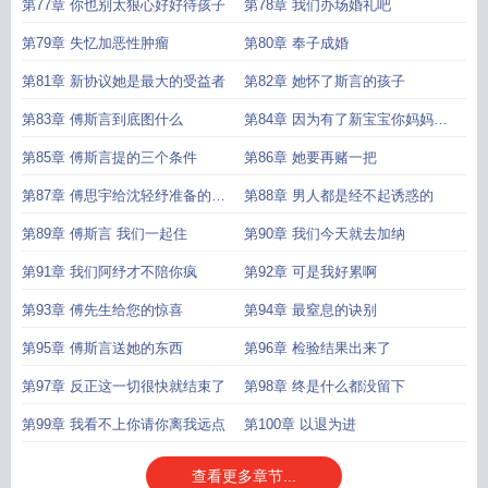
第77章 你也别太狠心好好待孩子
第78章 我们办场婚礼吧
第79章 失忆加恶性肿瘤
第80章 奉子成婚
第81章 新协议她是最大的受益者
第82章 她怀了斯言的孩子
第83章 傅斯言到底图什么
第84章 因为有了新宝宝你妈妈才
会不要你
第85章 傅斯言提的三个条件
第86章 她要再赌一把
第87章 傅思宇给沈轻纾准备的礼
第88章 男人都是经不起诱惑的
物
第89章 傅斯言 我们一起住
第90章 我们今天就去加纳
第91章 我们阿纾才不陪你疯
第92章 可是我好累啊
第93章 傅先生给您的惊喜
第94章 最窒息的诀别
第95章 傅斯言送她的东西
第96章 检验结果出来了
第97章 反正这一切很快就结束了
第98章 终是什么都没留下
第99章 我看不上你请你离我远点
第100章 以退为进
查看更多章节...