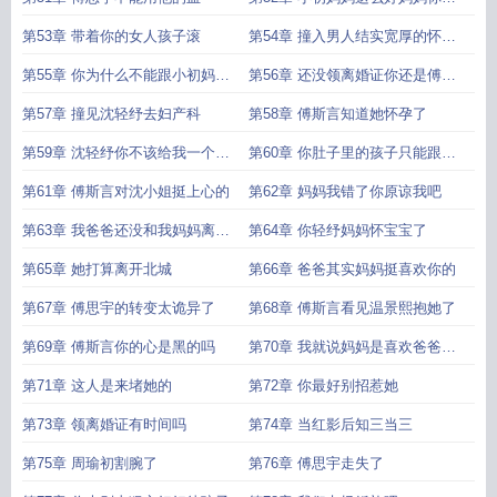
可以凶她
第53章 带着你的女人孩子滚
第54章 撞入男人结实宽厚的怀抱
里
第55章 你为什么不能跟小初妈妈
第56章 还没领离婚证你还是傅太
一样
太
第57章 撞见沈轻纾去妇产科
第58章 傅斯言知道她怀孕了
第59章 沈轻纾你不该给我一个交
第60章 你肚子里的孩子只能跟我
代吗
姓
第61章 傅斯言对沈小姐挺上心的
第62章 妈妈我错了你原谅我吧
第63章 我爸爸还没和我妈妈离婚
第64章 你轻纾妈妈怀宝宝了
呢
第65章 她打算离开北城
第66章 爸爸其实妈妈挺喜欢你的
第67章 傅思宇的转变太诡异了
第68章 傅斯言看见温景熙抱她了
第69章 傅斯言你的心是黑的吗
第70章 我就说妈妈是喜欢爸爸的
吧
第71章 这人是来堵她的
第72章 你最好别招惹她
第73章 领离婚证有时间吗
第74章 当红影后知三当三
第75章 周瑜初割腕了
第76章 傅思宇走失了