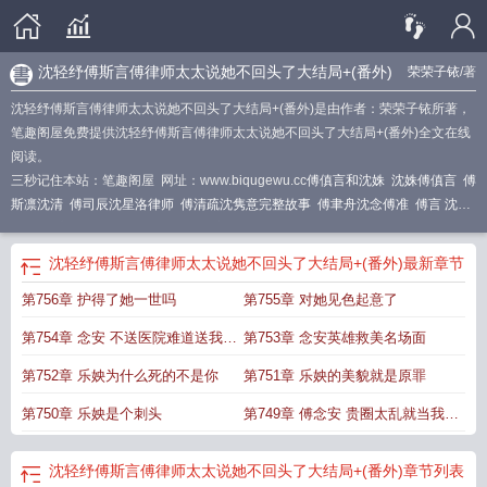
沈轻纾傅斯言傅律师太太说她不回头了大结局+(番外)
荣荣子铱
/著
沈轻纾傅斯言傅律师太太说她不回头了大结局+(番外)是由作者：荣荣子铱所著，
笔趣阁屋免费提供沈轻纾傅斯言傅律师太太说她不回头了大结局+(番外)全文在线
阅读。
三秒记住本站：笔趣阁屋 网址：www.biqugewu.cc
傅傎言和沈姝
沈姝傅傎言
傅
斯凛沈清
傅司辰沈星洛律师
傅清疏沈隽意完整故事
傅聿舟沈念傅准
傅言 沈
姝
傅謓言沈姝
傅律师沈星洛
傅轻舟沈盈全集免费读
沈清岚傅司南免费全文
傅
慎言沈姝免费阅读完整版
傅司言沈曼
傅轻舟沈盈免费阅读
傅慎言沈姝简一
傅
沈轻纾傅斯言傅律师太太说她不回头了大结局+(番外)
最新章节
慎言沈姝全文免费阅读爱
傅慎言沈l束免费全文
傅司辰律师沈星洛抖音
傅懂言
第756章 护得了她一世吗
第755章 对她见色起意了
沈姝
傅慎言沈姝
第754章 念安 不送医院难道送我床
第753章 念安英雄救美名场面
上
第752章 乐姎为什么死的不是你
第751章 乐姎的美貌就是原罪
第750章 乐姎是个刺头
第749章 傅念安 贵圈太乱就当我没
来过
沈轻纾傅斯言傅律师太太说她不回头了大结局+(番外)
章节列表