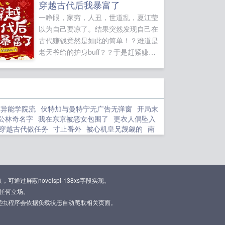
穿越古代后我暴富了
一睁眼，家穷，人丑，世道乱，夏江莹
以为自己要凉了。结果突然发现自己在
古代赚钱竟然是如此的简单！？难道是
老天爷给的护身buff？？于是赶紧赚赚
赚，囤囤囤，在乱世中攒出一笔身家
来！至于那位落魄的温柔嫡仙儿小哥
嘛，喂，我养你啊！青梅竹马x强强
x1v1x励志搞钱x扮猪吃老虎x团购金手
市异能学院流
伏特加与曼特宁无广告无弹窗
开局末
指x古代欢脱轻松日常小白文本文属性
公林奇名字
我在东京被恶女包围了
更衣人偶坠入
关键词奉上注意排雷哦！欢迎友好讨论
穿越古代做任务
寸止番外
被心机皇兄觊觎的
南
谢绝吵吵哟如果您喜欢穿越古代后我暴
末世我在末世开宝箱
温柔妈妈怀孕全文阅读免费
富了，别忘记分享给朋友...
一秒10000连点器免费版
春秋古城门票多少钱
剧
重生之暗卫攻略计划全文免费阅读
更衣人偶坠
袭白月光
被心机夫君套路后纷纷和光免费阅读全文
文
双面恋人怎么相处
春枝不娇
春枝不驻免费阅
屏蔽novelspi-138xs字段实现。
狼捕快免费阅读
嫡女受宠哥多
温柔妈妈作文优秀
任何立场。
界当万人迷 最新章节 无弹窗
青乌子是真实存在的
爬虫程序会依据负载状态自动爬取相关页面。
看
贵妃躺赢我独宠
狼君古耽
在东京被恶女包围了
万人迷陆黎图片
修仙从变性开始 韦影燑
春枝不