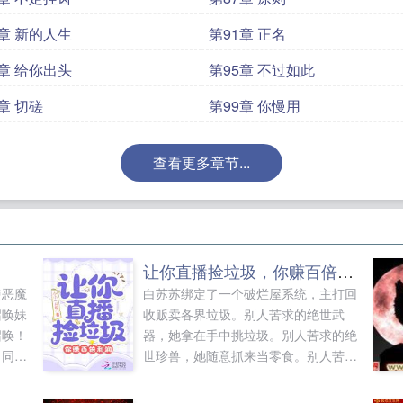
0章 新的人生
第91章 正名
4章 给你出头
第95章 不过如此
章 切磋
第99章 你慢用
查看更多章节...
让你直播捡垃圾，你赚百倍利润？
使恶魔
白苏苏绑定了一个破烂屋系统，主打回
召唤妹
收贩卖各界垃圾。别人苦求的绝世武
召唤！
器，她拿在手中挑垃圾。别人苦求的绝
！同样
世珍兽，她随意抓来当零食。别人苦求
皆鬼畜
的万年丹药，她拿着当过期糖豆吃。还
嫌少？
有从未见过的异界用品，奇珍异兽开始