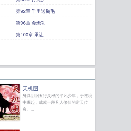
第92章 千里送鹅毛
第96章 金蟾功
第100章 承让
天机图
身具阴阳五行灵根的平凡少年，于逆境
中崛起，成就一段凡人修仙的逆天传
奇。...