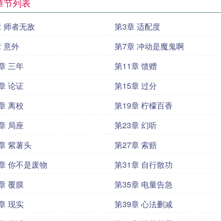
章节列表
章 师者无敌
第3章 适配度
章 意外
第7章 冲动是魔鬼啊
章 三年
第11章 馈赠
章 论证
第15章 过分
章 离校
第19章 柠檬百香
章 局座
第23章 幻听
6章 紫薯头
第27章 索赔
0章 你不是废物
第31章 自行散功
章 覆膜
第35章 电量告急
章 现实
第39章 心法删减