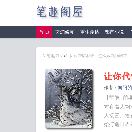
笔趣阁屋
首 页
玄幻修真
重生穿越
都市小说
笔趣阁屋
>
让你代管废材班，怎么成武神殿了
让你代
作者：
向阳的
【群像+前
对有着人均
人接管。恰
始打造世界