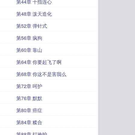
第44章 十指连心
第48章 泼天造化
第52章 弹针式
第56章 疯狗
第60章 靠山
第64章 你要起飞了啊
第68章 你这不是害我么
第72章 呵护
第76章 默默
第80章 癌症
第84章 糅合
第88章 打掩护