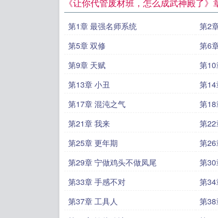
《让你代管废材班，怎么成武神殿了》
第1章 最强名师系统
第2
第5章 双修
第6
第9章 天赋
第10
第13章 小丑
第14
第17章 混沌之气
第18
第21章 我来
第22
第25章 更年期
第2
第29章 宁做鸡头不做凤尾
第3
第33章 手感不对
第34
第37章 工具人
第38