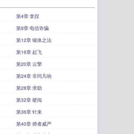
第4章 拿捏
第8章 电信诈骗
第12章 锻体之法
第16章 起飞
第20章 云擎
第24章 非同凡响
第28章 求助
第32章 硬闯
第36章 针来
第40章 师者威严