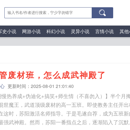
军史小说
网游小说
科幻小说
灵异小说
言情小说
其他
管废材班，怎么成武神殿了
心
更新时间：2025-08-01 21:01:40
期慢热养成+伪迪化+搞笑+师生情（不喜勿入）】半个月
混世魔王，武道顶级废材的高一五班。即使教务主任开出
在这时，苏阳激活名师指导。于是毛遂自荐，成为五班新
最强武神殿。然而，苏阳一番指点之后，逐渐陷入了沉默