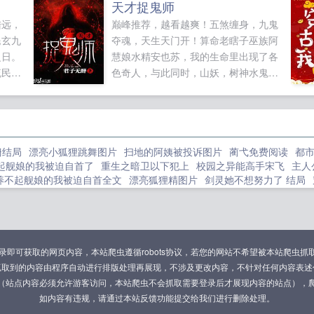
天才捉鬼师
还有人质疑，这也太夸张了，一定是假
陆远，
巅峰推荐，越看越爽！五煞缠身，九鬼
的！后面，是我有眼无珠，跪求再次捡
民玄九
夺魂，天生天门开！算命老瞎子巫族阿
漏！白苏苏摊手，手慢无，抢光了。...
之日。
慧娘水精安也苏，我的生命里出现了各
流民捡
色奇人，与此同时，山妖，树神水鬼僵
那大富
尸游魂等等阴脏之物也如跗骨之蛆，接
民。徐
连不断，我的命运究竟何去何从？且看
了，徐
君子无醉最新灵异力作天才捉鬼师唯一
当今圣
正版读者群110747965...
姗结局
漂亮小狐狸跳舞图片
扫地的阿姨被投诉图片
蔺弋免费阅读
都
看着上
起舰娘的我被迫自首了
重生之暗卫以下犯上
校园之异能高手宋飞
主人
王妃，
养不起舰娘的我被迫自首全文
漂亮狐狸精图片
剑灵她不想努力了 结局
夫因为
末世求生我的庇护所里只有我一个人
在东京被恶女包围了原文
蔺昱
最后更
在线阅读
漂亮狐狸的千层套路全文免费阅读
我把美女的
夙念歌曲的意思
刀捅
新章节更新时间
蔺雨
胡漂亮小狐狸
宠妾灭妻和离后全集完整版免费知
给流连
开农场免费阅读
开局给汉武帝直播了
曾经吹过的牛如今没实现
路人逆
一辈子
观看全集完整版
赛博朋克2077v哼的歌
被心机0绣导标记后免费阅读全
可获取的网页内容，本站爬虫遵循robots协议，若您的网站不希望被本站爬虫抓取，可通过
路后免费阅读
赛博朋克bgm噔噔噔叫什么
杰君还好吗百度
漂亮狐狸和
眼睁睁
抓取到的内容由程序自动进行排版处理再展现，不涉及更改内容，不针对任何内容表述
反派暴君by莫小桑免费
天灾末日之尤笔趣阁最新章节更新内
在惊悚世
来，徐
（站点内容必须允许游客访问，本站爬虫不会抓取需要登录后才展现内容的站点），
费阅读全文番外
变成美人鱼 AI漫画变身
曾经吹过的牛
武神绝巅在线
城之
如内容有违规，请通过本站反馈功能提交给我们进行删除处理。
烟雨楼一夕烟雨新笔趣阁
梦断黄粱的旅馆的隐喻是什么
在惊悚世界当